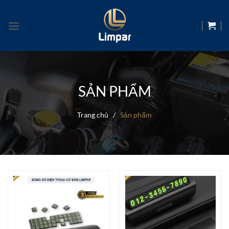
Skip
to
content
SẢN PHẨM
Trang chủ
/
Sản phẩm