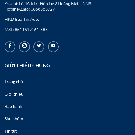
Địa chỉ: Lô 4A KDT Đền Lừ 2 Hoàng Mai Hà Nội
Hotline/Zalo:
0868383727
HKD Báo Tín Auto
MST: 8511619161-888
GIỚI THIỆU CHUNG
Trang chủ
Giới thiệu
Bảo hành
Sản phẩm
Tin tức