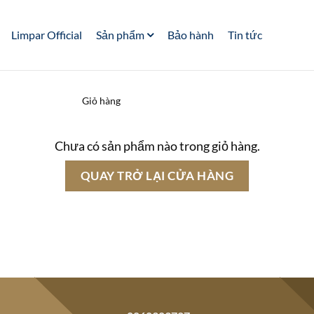
Limpar Official
Sản phẩm
Bảo hành
Tin tức
Giỏ hàng
Thanh toán
Hoàn tất
Chưa có sản phẩm nào trong giỏ hàng.
QUAY TRỞ LẠI CỬA HÀNG