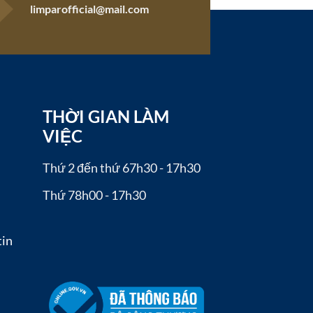
limparofficial@mail.com
THỜI GIAN LÀM
VIỆC
Thứ 2 đến thứ 6
7h30 - 17h30
Thứ 7
8h00 - 17h30
tin