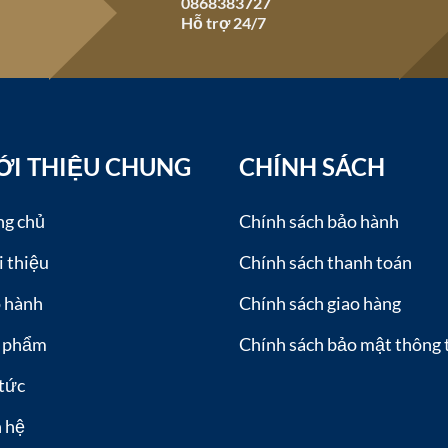
0868383727
Hỗ trợ 24/7
ỚI THIỆU CHUNG
CHÍNH SÁCH
ng chủ
Chính sách bảo hành
i thiệu
Chính sách thanh toán
 hành
Chính sách giao hàng
 phẩm
Chính sách bảo mật thông 
 tức
n hệ