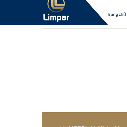
Skip
to
Trang chủ
content