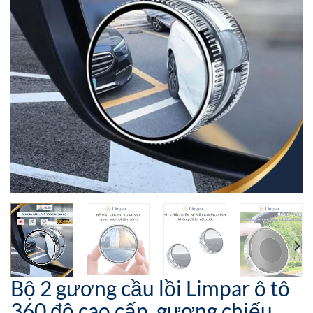
Bộ 2 gương cầu lồi Limpar ô tô
360 độ cao cấp, gương chiếu