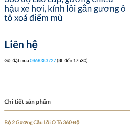
hậu xe hơi, kính lồi gắn gương ô
tô xoá điểm mù
Liên hệ
Gọi đặt mua
0868383727
(8h đến 17h30)
Chi tiết sản phẩm
Bộ 2 Gương Cầu Lồi Ô Tô 360 Độ