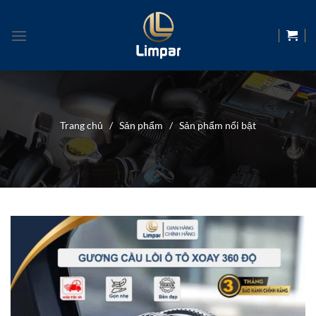
Skip
to
content
Trang chủ
/
Sản phẩm
/
Sản phẩm nổi bật