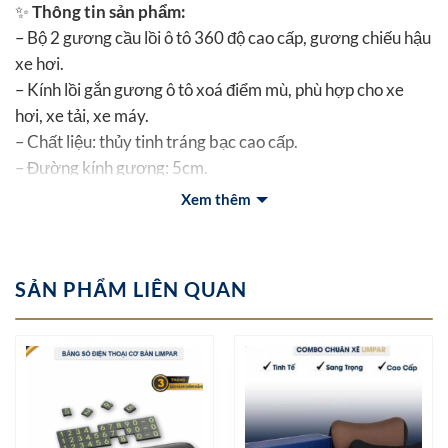
✨
Thông tin sản phẩm:
– Bộ 2 gương cầu lồi ô tô 360 độ cao cấp, gương chiếu hậu
xe hơi.
– Kính lồi gắn gương ô tô xoá điểm mù, phù hợp cho xe
hơi, xe tải, xe máy.
– Chất liệu: thủy tinh tráng bạc cao cấp.
– Đường kính gương: 5cm.
Xem thêm
SẢN PHẨM LIÊN QUAN