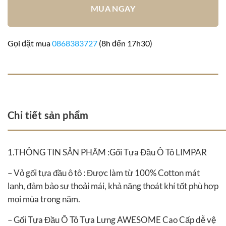
MUA NGAY
Gọi đặt mua
0868383727
(8h đến 17h30)
Chi tiết sản phẩm
1.THÔNG TIN SẢN PHẨM :Gối Tựa Đầu Ô Tô LIMPAR
– Vỏ gối tựa đầu ô tô : Được làm từ 100% Cotton mát
lạnh, đảm bảo sự thoải mái, khả năng thoát khí tốt phù hợp
mọi mùa trong năm.
– Gối Tựa Đầu Ô Tô Tựa Lưng AWESOME Cao Cấp dễ vệ