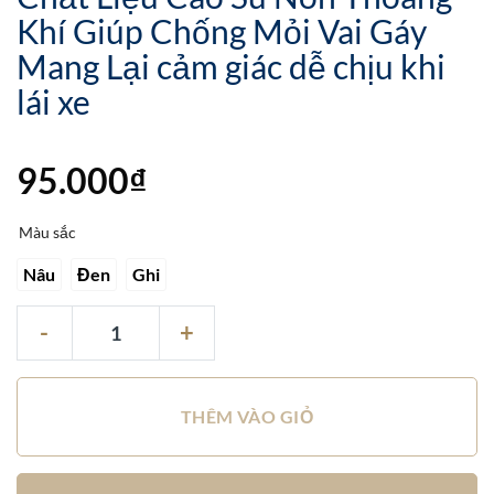
Khí Giúp Chống Mỏi Vai Gáy
Mang Lại cảm giác dễ chịu khi
lái xe
95.000
₫
Màu sắc
Nâu
Đen
Ghi
Gối Tựa Đầu Limpar Cao Cấp Chất Liệu Cao Su Non Thoáng Khí Giúp C
THÊM VÀO GIỎ