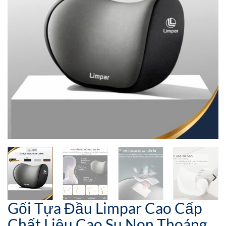
Gối Tựa Đầu Limpar Cao Cấp
Chất Liệu Cao Su Non Thoáng