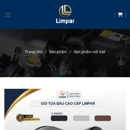
Skip
to
content
Trang chủ
/
Sản phẩm
/
Sản phẩm nổi bật