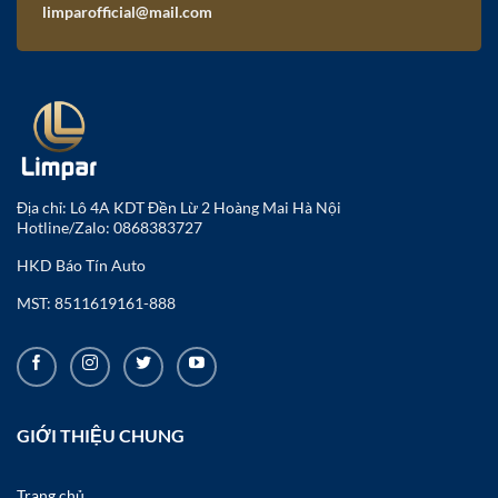
limparofficial@mail.com
Địa chỉ: Lô 4A KDT Đền Lừ 2 Hoàng Mai Hà Nội
Hotline/Zalo:
0868383727
HKD Báo Tín Auto
MST: 8511619161-888
GIỚI THIỆU CHUNG
Trang chủ