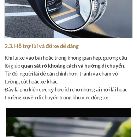
2.3. Hỗ trợ lùi và đỗ xe dễ dàng
Khi lùi xe vào bãi hoặc trong không gian hẹp, gương cầu
lồi giúp
quan sát rõ khoảng cách và hướng di chuyển
.
Từ đó, người lái dễ căn chỉnh hơn, tránh va chạm với
tường, cột hoặc xe khác.
Đây là phụ kiện cực kỳ hữu ích cho những ai mới lái hoặc
thường xuyên di chuyển trong khu vực đông xe.