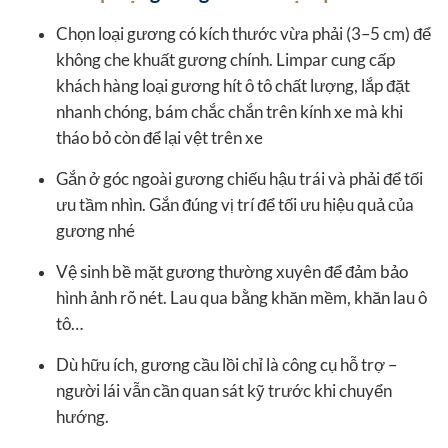
Chọn loại gương có kích thước vừa phải (3–5 cm) để
không che khuất gương chính. Limpar cung cấp
khách hàng loại gương hít ô tô chất lượng, lắp đặt
nhanh chóng, bám chắc chắn trên kính xe mà khi
tháo bỏ còn để lại vệt trên xe
Gắn ở góc ngoài gương chiếu hậu trái và phải để tối
ưu tầm nhìn. Gắn đúng vị trí để tối ưu hiệu quả của
gương nhé
Vệ sinh bề mặt gương thường xuyên để đảm bảo
hình ảnh rõ nét. Lau qua bằng khăn mềm, khăn lau ô
tô…
Dù hữu ích, gương cầu lồi chỉ là công cụ hỗ trợ –
người lái vẫn cần quan sát kỹ trước khi chuyển
hướng.