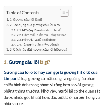
Table of Contents
1. Gương cầu lồi là gì?
2. Tác dụng của gương cầu lồi ô tô
2.1. Mở rộng tầm nhìn khi di chuyển
2.2. Giảm thiểu điểm mù – tăng an toàn
2.3. Hỗ trợ lùi và đỗ xe dễ dàng
2.4. Tăng tính thẩm mỹ và tiện ích
3. Cách lắp đặt gương cầu lồi hiệu quả
1.
Gương cầu lồi
là gì?
Gương cầu lồi ô tô hay còn gọi là gương hít ô tô của
Limpar
là loại gương có mặt cong ra ngoài, giúp phản
chiếu hình ảnh trong phạm vi rộng hơn so với gương
phẳng thông thường. Nhờ vậy, người lái có thể quan sát
được nhiều góc khuất hơn, đặc biệt là ở hai bên hông và
phía sau xe.