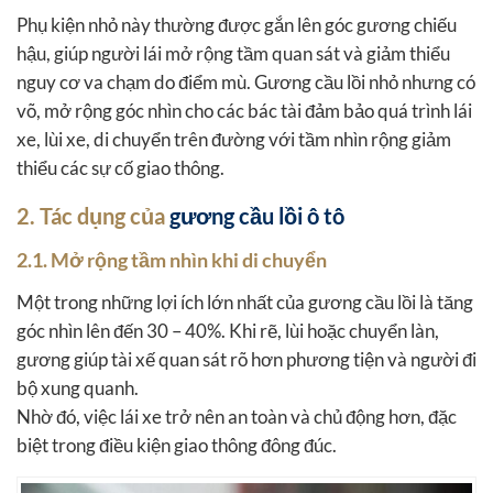
Phụ kiện nhỏ này thường được gắn lên góc gương chiếu
hậu, giúp người lái mở rộng tầm quan sát và giảm thiểu
nguy cơ va chạm do điểm mù. Gương cầu lồi nhỏ nhưng có
võ, mở rộng góc nhìn cho các bác tài đảm bảo quá trình lái
xe, lùi xe, di chuyển trên đường với tầm nhìn rộng giảm
thiểu các sự cố giao thông.
2. Tác dụng của
gương cầu lồi ô tô
2.1. Mở rộng tầm nhìn khi di chuyển
Một trong những lợi ích lớn nhất của gương cầu lồi là tăng
góc nhìn lên đến 30 – 40%. Khi rẽ, lùi hoặc chuyển làn,
gương giúp tài xế quan sát rõ hơn phương tiện và người đi
bộ xung quanh.
Nhờ đó, việc lái xe trở nên an toàn và chủ động hơn, đặc
biệt trong điều kiện giao thông đông đúc.