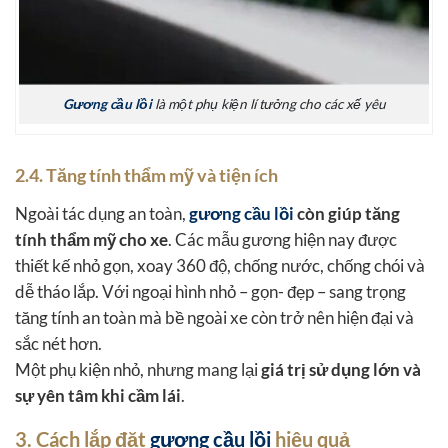
Gương cầu lồi
là một phụ kiện lí tưởng cho các xế yêu
2.4. Tăng tính thẩm mỹ và tiện ích
Ngoài tác dụng an toàn,
gương cầu lồi
còn giúp tăng
tính thẩm mỹ cho xe
. Các mẫu gương hiện nay được
thiết kế nhỏ gọn, xoay 360 độ, chống nước, chống chói và
dễ tháo lắp. Với ngoại hình nhỏ – gọn- đẹp – sang trọng
tăng tính an toàn mà bề ngoài xe còn trở nên hiện đại và
sắc nét hơn.
Một phụ kiện nhỏ, nhưng mang lại
giá trị sử dụng lớn và
sự yên tâm khi cầm lái
.
3. Cách lắp đặt
gương cầu lồi
hiệu quả