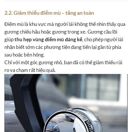
2.2. Giảm thiểu điểm mù – tăng an toàn
Điểm mù là khu vực mà người lái không thể nhìn thấy qua
gương chiếu hậu hoặc gương trong xe. Gương cầu lồi
giúp
thu hẹp vùng điểm mù đáng kể
, cho phép người lái
nhận biết sớm các phương tiện đang tiến lại gần từ phía
sau hoặc bên hông.
Chỉ với một góc gương nhỏ, bạn đã có thể giảm thiểu rủi
ro va chạm rất hiệu quả.